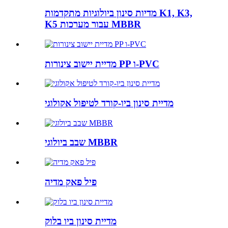
מדיות סינון ביולוגיות מתקדמות K1, K3,
K5 עבור מערכות MBBR
מדיית יישוב צינורות PP ו-PVC
מדיית סינון ביו-קורד לטיפול אקולוגי
שבב ביולוגי MBBR
פיל פאק מדיה
מדיית סינון ביו בלוק