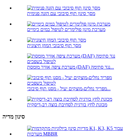
מסך סינון תוף סיבובי עם הזנה פנימית
מערכת מינון פולימרים לטיפול במים כימיים
מסך תוף סיבובי המוזן חיצונית
מערכת ציפה אוויר מומסת (DAF) נגד סתימה...
מפריד נוזלים-מוצקים יעיל - מסנן תוף סיבובי...
מכונת לחץ בורגית לסחיבת בוצה רב-דיסקית
סינון מדיה