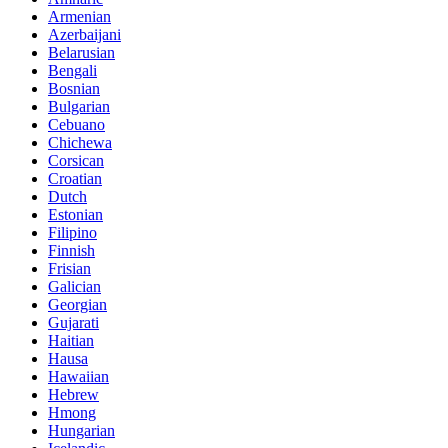
Armenian
Azerbaijani
Belarusian
Bengali
Bosnian
Bulgarian
Cebuano
Chichewa
Corsican
Croatian
Dutch
Estonian
Filipino
Finnish
Frisian
Galician
Georgian
Gujarati
Haitian
Hausa
Hawaiian
Hebrew
Hmong
Hungarian