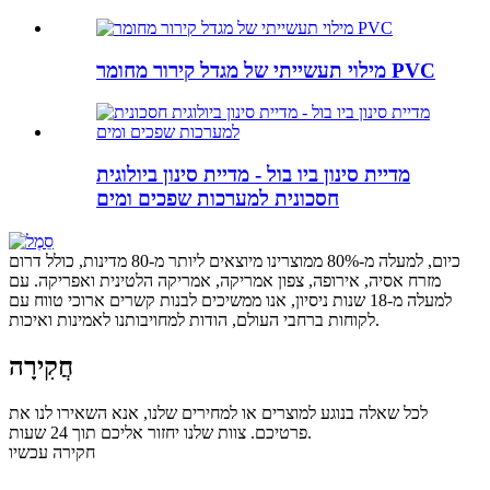
מילוי תעשייתי של מגדל קירור מחומר PVC
מדיית סינון ביו בול - מדיית סינון ביולוגית
חסכונית למערכות שפכים ומים
כיום, למעלה מ-80% ממוצרינו מיוצאים ליותר מ-80 מדינות, כולל דרום
מזרח אסיה, אירופה, צפון אמריקה, אמריקה הלטינית ואפריקה. עם
למעלה מ-18 שנות ניסיון, אנו ממשיכים לבנות קשרים ארוכי טווח עם
לקוחות ברחבי העולם, הודות למחויבותנו לאמינות ואיכות.
חֲקִירָה
לכל שאלה בנוגע למוצרים או למחירים שלנו, אנא השאירו לנו את
פרטיכם. צוות שלנו יחזור אליכם תוך 24 שעות.
חקירה עכשיו