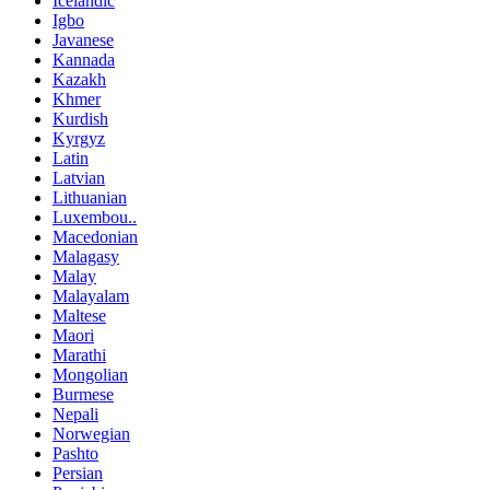
Icelandic
Igbo
Javanese
Kannada
Kazakh
Khmer
Kurdish
Kyrgyz
Latin
Latvian
Lithuanian
Luxembou..
Macedonian
Malagasy
Malay
Malayalam
Maltese
Maori
Marathi
Mongolian
Burmese
Nepali
Norwegian
Pashto
Persian