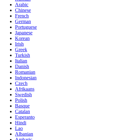
Arabic
Chinese
French
German
Portuguese
Japanese
Korean
Irish
Greek
Turkish
Italian
Danish
Romanian
Indonesian
Czech
Afrikaans
Swedish
Polish
Basque
Catalan
Esperanto
Hindi
Lao
Albanian
Amharic