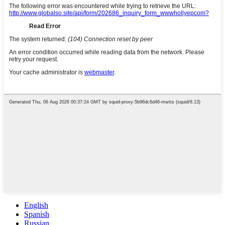
English
Spanish
Russian