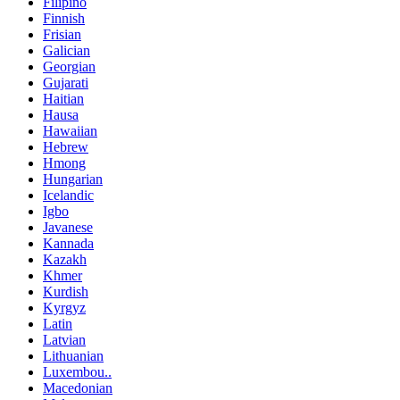
Filipino
Finnish
Frisian
Galician
Georgian
Gujarati
Haitian
Hausa
Hawaiian
Hebrew
Hmong
Hungarian
Icelandic
Igbo
Javanese
Kannada
Kazakh
Khmer
Kurdish
Kyrgyz
Latin
Latvian
Lithuanian
Luxembou..
Macedonian