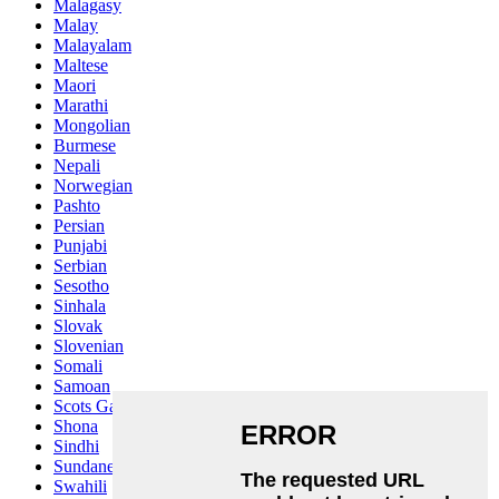
Malagasy
Malay
Malayalam
Maltese
Maori
Marathi
Mongolian
Burmese
Nepali
Norwegian
Pashto
Persian
Punjabi
Serbian
Sesotho
Sinhala
Slovak
Slovenian
Somali
Samoan
Scots Gaelic
Shona
Sindhi
Sundanese
Swahili